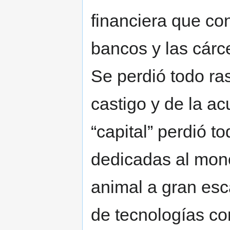
financiera que co
bancos y las cárc
Se perdió todo ra
castigo y de la a
“capital” perdió 
dedicadas al mono
animal a gran esc
de tecnologías co