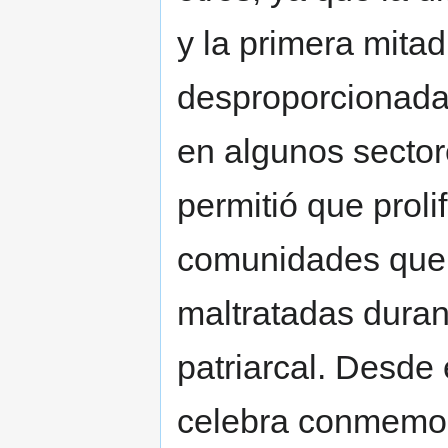
y la primera mita
desproporcionada
en algunos secto
permitió que proli
comunidades que 
maltratadas durant
patriarcal. Desde
celebra conmemora