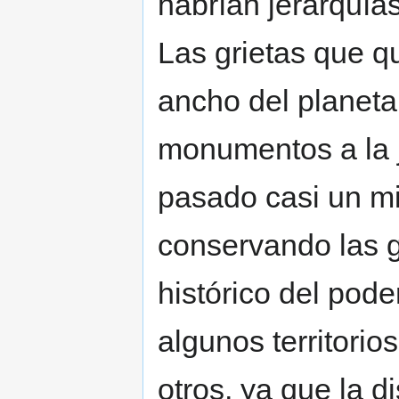
habrían jerarquía
Las grietas que q
ancho del planeta 
monumentos a la j
pasado casi un mi
conservando las 
histórico del pod
algunos territor
otros, ya que la d