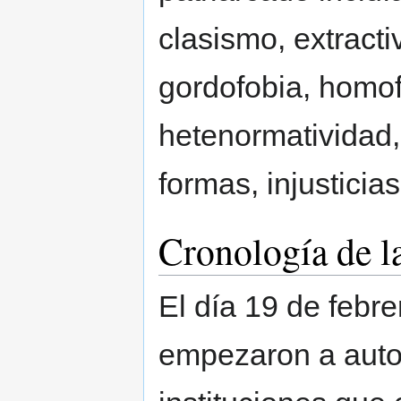
clasismo, extracti
gordofobia, homofo
hetenormatividad,
formas, injusticias
Cronología de l
El día 19 de febrer
empezaron a autod