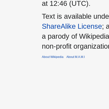
at 12:46
(UTC)
.
Text is available und
ShareAlike License
; 
a parody of Wikipedia
non-profit organizatio
About Wikipedia
About M.A.M.I