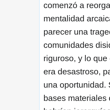
comenzó a reorga
mentalidad arcaic
parecer una traged
comunidades disid
riguroso, y lo que
era desastroso, p
una oportunidad. S
bases materiales 