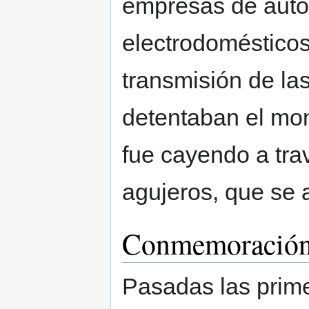
empresas de auto
electrodomésticos
transmisión de l
detentaban el mon
fue cayendo a trav
agujeros, que se a
Conmemoració
Pasadas las prim