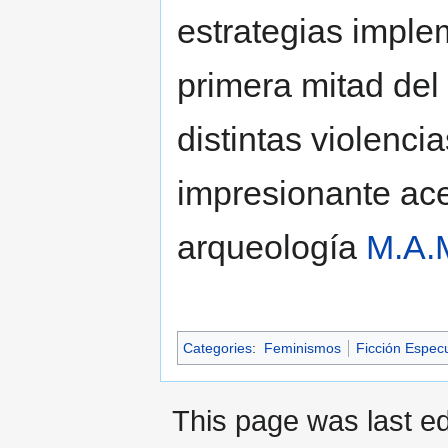
estrategias imple
primera mitad del
distintas violenci
impresionante ace
arqueología
M.A.
Categories
:
Feminismos
Ficción Especu
This page was last ed