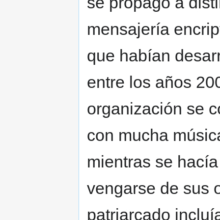
se propagó a disti
mensajería encrip
que habían desar
entre los años 2
organización se c
con mucha música 
mientras se hacía 
vengarse de sus o
patriarcado inclu