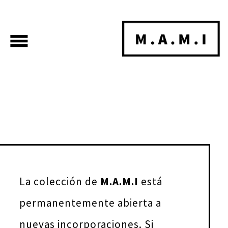
menu
La colección de
M.A.M.I
está
permanentemente abierta a
nuevas incorporaciones. Si