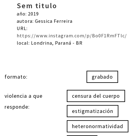
Sem titulo
año: 2019
autora: Gessica Ferreira
URL:
https://www.instagram.com/p/Bo0F1RmFTlc/
local: Londrina, Paraná - BR
formato:
grabado
violencia a que
censura del cuerpo
responde:
estigmatización
heteronormatividad