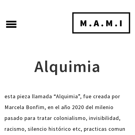
menu
Alquimia
esta pieza llamada “Alquimia”, fue creada por
Marcela Bonfim, en el año 2020 del milenio
pasado para tratar colonialismo, invisibilidad,
racismo, silencio histórico etc, practicas comun