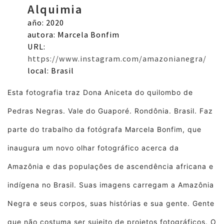
Alquimia
año: 2020
autora: Marcela Bonfim
URL:
https://www.instagram.com/amazonianegra/
local: Brasil
Esta fotografia traz Dona Aniceta do quilombo de
Pedras Negras. Vale do Guaporé. Rondônia. Brasil. Faz
parte do trabalho da fotógrafa
Marcela Bonfim, que
inaugura um novo olhar fotográfico acerca da
Amazônia e das populações de ascendência africana e
indígena no Brasil. Suas imagens carregam a Amazônia
Negra e seus corpos, suas histórias e sua gente. Gente
que não costuma ser sujeito de projetos fotográficos. O