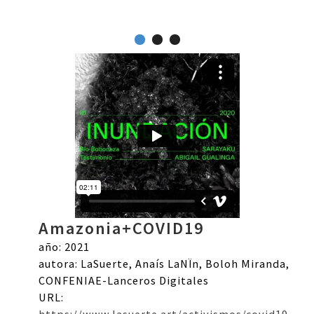
Amazonia+COVID19
año: 2021
autora: LaSuerte, Anaís LaNÏn, Boloh Miranda,
CONFENIAE-Lanceros Digitales
URL: