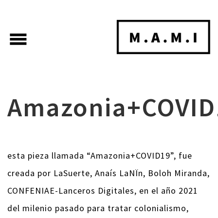
menu
Amazonia+COVID
esta pieza llamada “Amazonia+COVID19”, fue
creada por LaSuerte, Anaís LaNÏn, Boloh Miranda,
CONFENIAE-Lanceros Digitales, en el año 2021
del milenio pasado para tratar colonialismo,