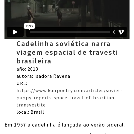
Cadelinha soviética narra
viagem espacial de travesti
brasileira
año: 2013
autora: Isadora Ravena
URL:
https://www.kuirpoetry.com/articles/soviet-
puppy-reports-space-travel-of-brazilian-
transvestite
local: Brasil
Em 1957 a cadelinha é lançada ao verão sideral.