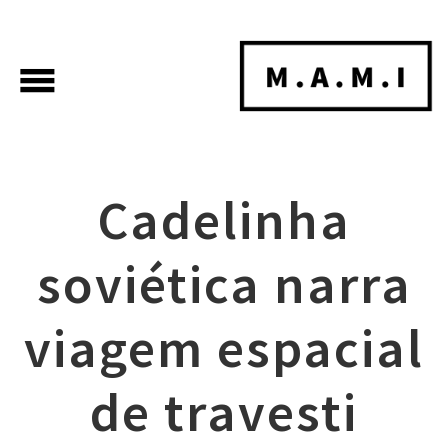
menu
Cadelinha
soviética narra
viagem espacial
de travesti