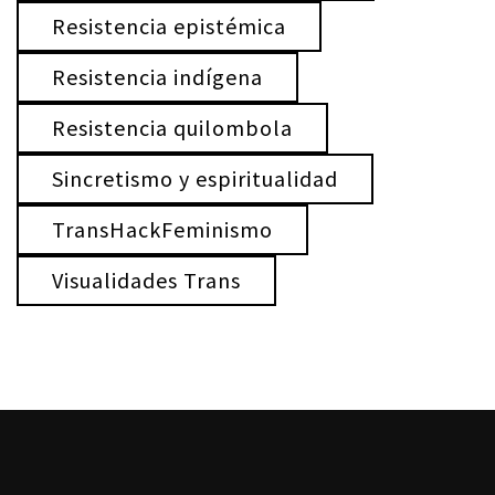
Resistencia epistémica
Resistencia indígena
Resistencia quilombola
Sincretismo y espiritualidad
TransHackFeminismo
Visualidades Trans