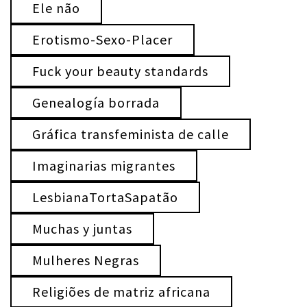
Ele não
Erotismo-Sexo-Placer
Fuck your beauty standards
Genealogía borrada
Gráfica transfeminista de calle
Imaginarias migrantes
LesbianaTortaSapatão
Muchas y juntas
Mulheres Negras
Religiões de matriz africana