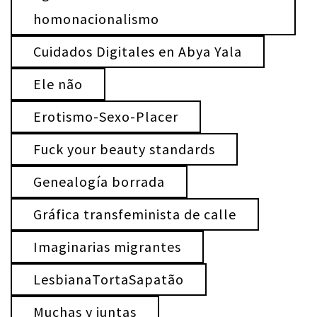
homonacionalismo
Cuidados Digitales en Abya Yala
Ele não
Erotismo-Sexo-Placer
Fuck your beauty standards
Genealogía borrada
Gráfica transfeminista de calle
Imaginarias migrantes
LesbianaTortaSapatão
Muchas y juntas